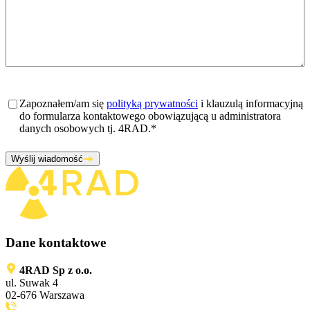
Zgoda
*
Zapoznałem/am się
polityką prywatności
i klauzulą informacyjną
do formularza kontaktowego obowiązującą u administratora
danych osobowych tj. 4RAD.
*
Wyślij wiadomość
Dane kontaktowe
4RAD Sp z o.o.
ul. Suwak 4
02-676 Warszawa