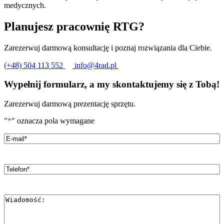
medycznych.
Planujesz pracownię RTG?
Zarezerwuj darmową konsultację i poznaj rozwiązania dla Ciebie.
(+48) 504 113 552
info@4rad.pl
Wypełnij formularz, a my skontaktujemy się z Tobą!
Zarezerwuj darmową prezentację sprzętu.
"
*
" oznacza pola wymagane
Email
*
Telefon
*
Wiadomość
*