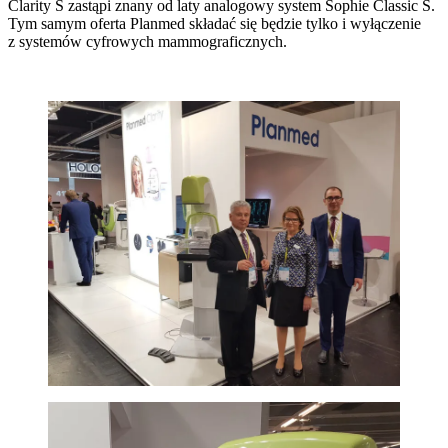
Clarity S zastąpi znany od laty analogowy system Sophie Classic S.
Tym samym oferta Planmed składać się będzie tylko i wyłączenie
z systemów cyfrowych mammograficznych.