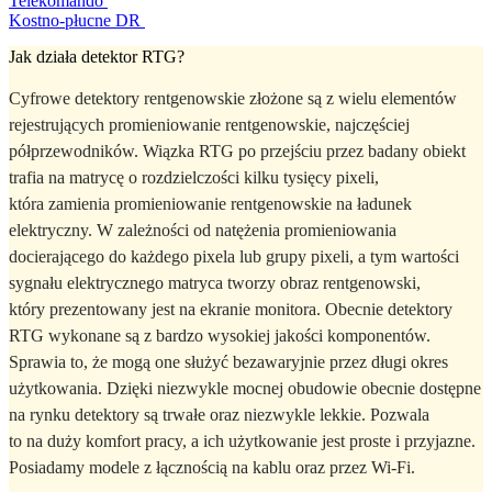
Telekomando
Kostno-płucne DR
Jak działa detektor RTG?
Cyfrowe detektory rentgenowskie złożone są z wielu elementów
rejestrujących promieniowanie rentgenowskie, najczęściej
półprzewodników. Wiązka RTG po przejściu przez badany obiekt
trafia na matrycę o rozdzielczości kilku tysięcy pixeli,
która zamienia promieniowanie rentgenowskie na ładunek
elektryczny. W zależności od natężenia promieniowania
docierającego do każdego pixela lub grupy pixeli, a tym wartości
sygnału elektrycznego matryca tworzy obraz rentgenowski,
który prezentowany jest na ekranie monitora. Obecnie detektory
RTG wykonane są z bardzo wysokiej jakości komponentów.
Sprawia to, że mogą one służyć bezawaryjnie przez długi okres
użytkowania. Dzięki niezwykle mocnej obudowie obecnie dostępne
na rynku detektory są trwałe oraz niezwykle lekkie. Pozwala
to na duży komfort pracy, a ich użytkowanie jest proste i przyjazne.
Posiadamy modele z łącznością na kablu oraz przez Wi-Fi.