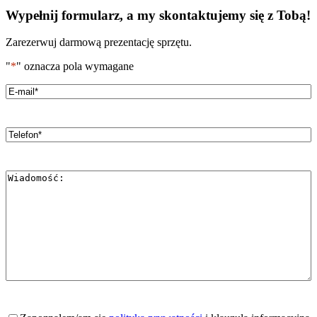
Wypełnij formularz, a my skontaktujemy się z Tobą!
Zarezerwuj darmową prezentację sprzętu.
"
*
" oznacza pola wymagane
Email
*
Telefon
*
Wiadomość
*