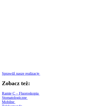
Sprawdź nasze realizacje
Zobacz też:
Ramię C – Fluoroskopia
Stomatologiczne
Mobilne