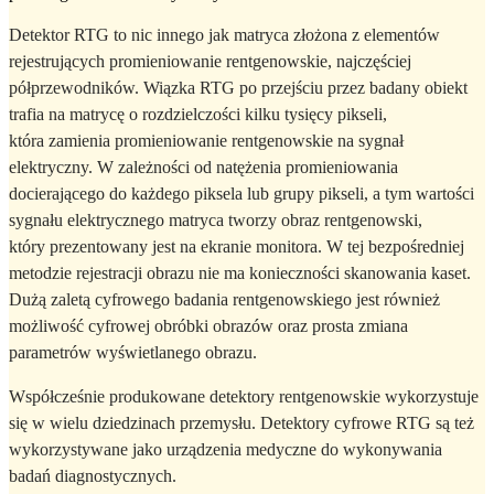
Detektor RTG to nic innego jak matryca złożona z elementów
rejestrujących promieniowanie rentgenowskie, najczęściej
półprzewodników. Wiązka RTG po przejściu przez badany obiekt
trafia na matrycę o rozdzielczości kilku tysięcy pikseli,
która zamienia promieniowanie rentgenowskie na sygnał
elektryczny. W zależności od natężenia promieniowania
docierającego do każdego piksela lub grupy pikseli, a tym wartości
sygnału elektrycznego matryca tworzy obraz rentgenowski,
który prezentowany jest na ekranie monitora. W tej bezpośredniej
metodzie rejestracji obrazu nie ma konieczności skanowania kaset.
Dużą zaletą cyfrowego badania rentgenowskiego jest również
możliwość cyfrowej obróbki obrazów oraz prosta zmiana
parametrów wyświetlanego obrazu.
Współcześnie produkowane detektory rentgenowskie wykorzystuje
się w wielu dziedzinach przemysłu. Detektory cyfrowe RTG są też
wykorzystywane jako urządzenia medyczne do wykonywania
badań diagnostycznych.