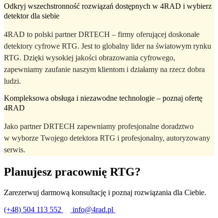
Odkryj wszechstronność rozwiązań dostępnych w 4RAD i wybierz
detektor dla siebie
4RAD to polski partner DRTECH – firmy oferującej doskonałe
detektory cyfrowe RTG. Jest to globalny lider na światowym rynku
RTG. Dzięki wysokiej jakości obrazowania cyfrowego,
zapewniamy zaufanie naszym klientom i działamy na rzecz dobra
ludzi.
Kompleksowa obsługa i niezawodne technologie – poznaj ofertę
4RAD
Jako partner DRTECH zapewniamy profesjonalne doradztwo
w wyborze Twojego detektora RTG i profesjonalny, autoryzowany
serwis.
Planujesz pracownię RTG?
Zarezerwuj darmową konsultację i poznaj rozwiązania dla Ciebie.
(+48) 504 113 552
info@4rad.pl