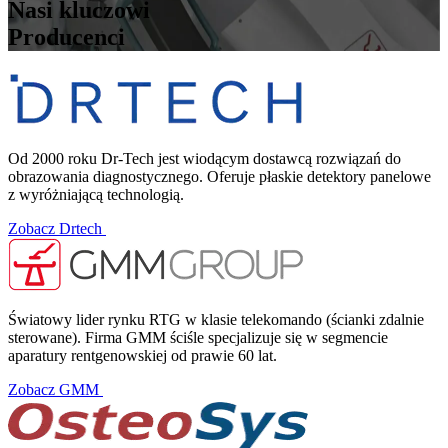
Nasi kluczowi
Producenci
Od 2000 roku Dr-Tech jest wiodącym dostawcą rozwiązań do
obrazowania diagnostycznego. Oferuje płaskie detektory panelowe
z wyróżniającą technologią.
Zobacz Drtech
Światowy lider rynku RTG w klasie telekomando (ścianki zdalnie
sterowane). Firma GMM ściśle specjalizuje się w segmencie
aparatury rentgenowskiej od prawie 60 lat.
Zobacz GMM