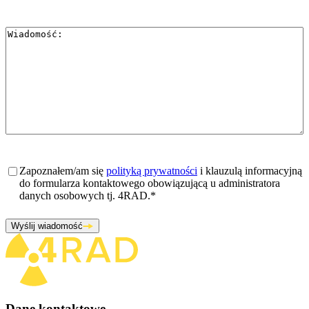
Wiadomość
*
Zgoda
*
Zapoznałem/am się
polityką prywatności
i klauzulą informacyjną
do formularza kontaktowego obowiązującą u administratora
danych osobowych tj. 4RAD.
*
Wyślij wiadomość
Dane kontaktowe