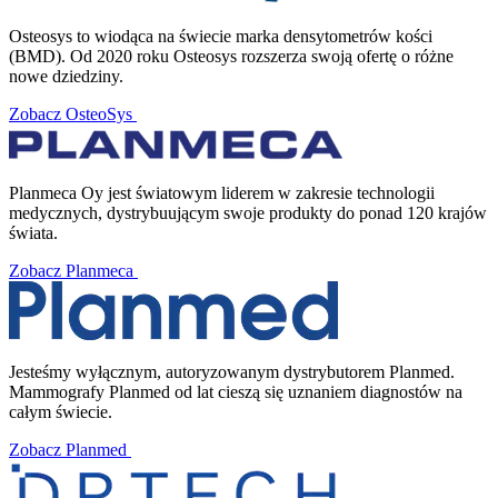
Osteosys to wiodąca na świecie marka densytometrów kości
(BMD). Od 2020 roku Osteosys rozszerza swoją ofertę o różne
nowe dziedziny.
Zobacz OsteoSys
Planmeca Oy jest światowym liderem w zakresie technologii
medycznych, dystrybuującym swoje produkty do ponad 120 krajów
świata.
Zobacz Planmeca
Jesteśmy wyłącznym, autoryzowanym dystrybutorem Planmed.
Mammografy Planmed od lat cieszą się uznaniem diagnostów na
całym świecie.
Zobacz Planmed