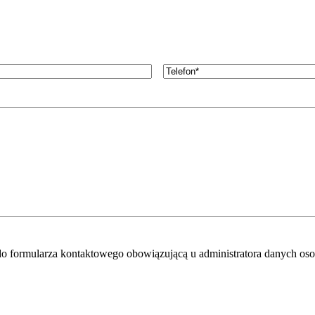
Telefon
*
 do formularza kontaktowego obowiązującą u administratora danych o