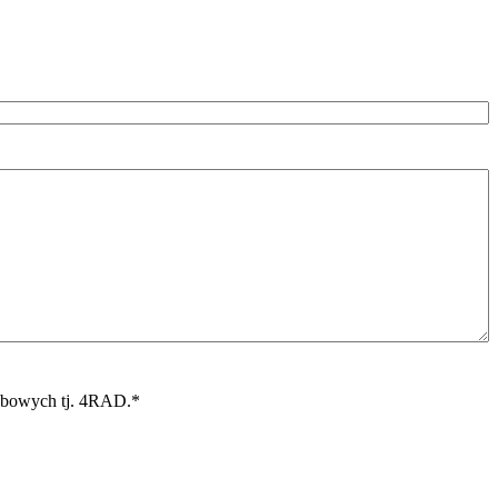
sobowych tj. 4RAD.
*