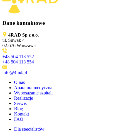
Dane kontaktowe
4RAD Sp z o.o.
ul. Suwak 4
02-676 Warszawa
+48 504 113 552
+48 504 113 554
info@4rad.pl
O nas
Aparatura medyczna
Wyposażanie szpitali
Realizacje
Serwis
Blog
Kontakt
FAQ
Dla specjalistów