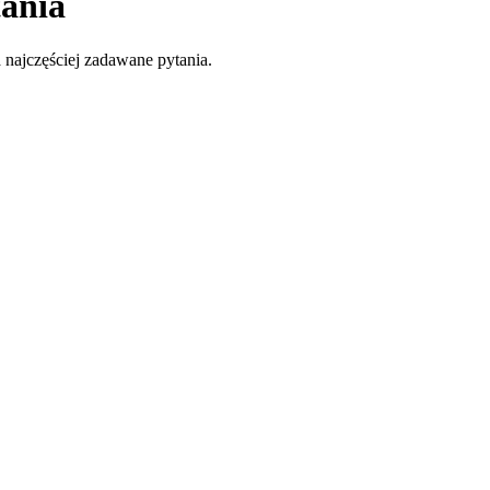
tania
 najczęściej zadawane pytania.