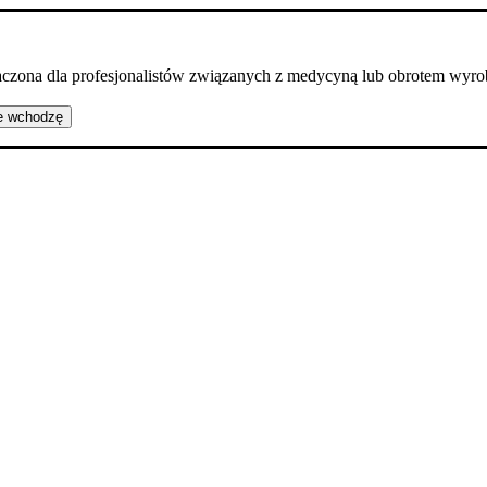
naczona dla profesjonalistów związanych z medycyną lub obrotem wy
e wchodzę