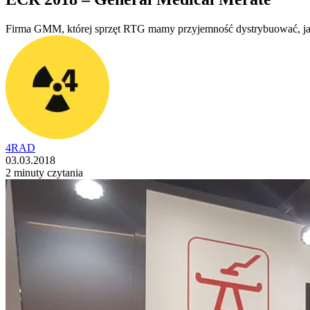
Firma GMM, której sprzęt RTG mamy przyjemność dystrybuować, ja
4RAD
03.03.2018
2 minuty czytania