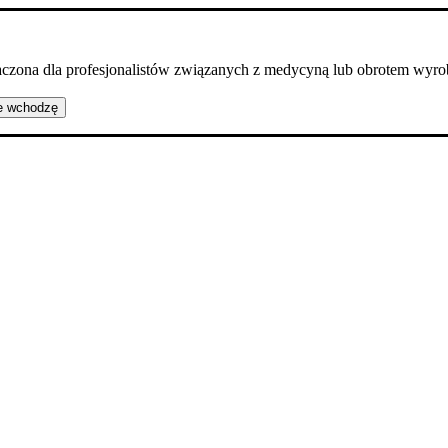
naczona dla profesjonalistów związanych z medycyną lub obrotem wy
e wchodzę