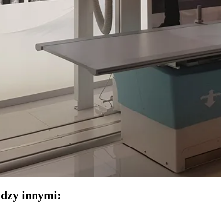
dzy innymi: