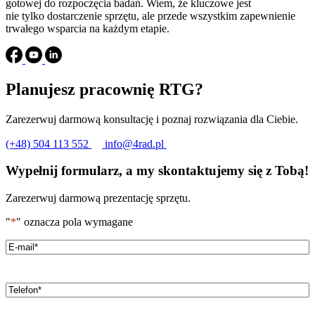
gotowej do rozpoczęcia badań. Wiem, że kluczowe jest
nie tylko dostarczenie sprzętu, ale przede wszystkim zapewnienie
trwałego wsparcia na każdym etapie.
Planujesz pracownię RTG?
Zarezerwuj darmową konsultację i poznaj rozwiązania dla Ciebie.
(+48) 504 113 552
info@4rad.pl
Wypełnij formularz, a my skontaktujemy się z Tobą!
Zarezerwuj darmową prezentację sprzętu.
"
*
" oznacza pola wymagane
Email
*
Telefon
*