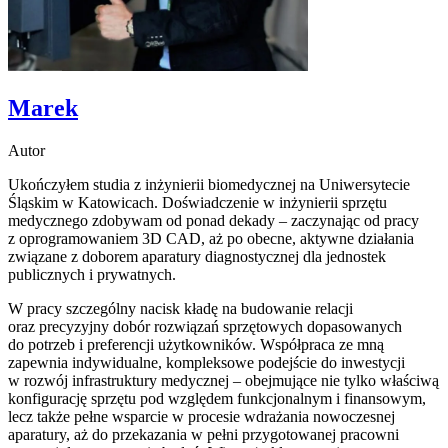
Marek
Autor
Ukończyłem studia z inżynierii biomedycznej na Uniwersytecie
Śląskim w Katowicach. Doświadczenie w inżynierii sprzętu
medycznego zdobywam od ponad dekady – zaczynając od pracy
z oprogramowaniem 3D CAD, aż po obecne, aktywne działania
związane z doborem aparatury diagnostycznej dla jednostek
publicznych i prywatnych.
W pracy szczególny nacisk kładę na budowanie relacji
oraz precyzyjny dobór rozwiązań sprzętowych dopasowanych
do potrzeb i preferencji użytkowników. Współpraca ze mną
zapewnia indywidualne, kompleksowe podejście do inwestycji
w rozwój infrastruktury medycznej – obejmujące nie tylko właściwą
konfigurację sprzętu pod względem funkcjonalnym i finansowym,
lecz także pełne wsparcie w procesie wdrażania nowoczesnej
aparatury, aż do przekazania w pełni przygotowanej pracowni