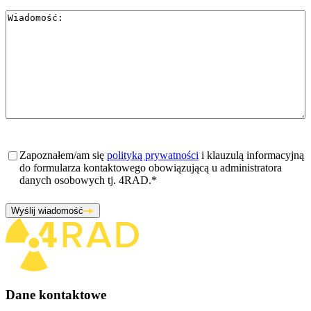
Wiadomość
*
Zgoda
*
Zapoznałem/am się
polityką prywatności
i klauzulą informacyjną
do formularza kontaktowego obowiązującą u administratora
danych osobowych tj. 4RAD.
*
Wyślij wiadomość
Dane kontaktowe