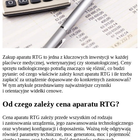
Zakup aparatu RTG to jedna z kluczowych inwestycji w każdej
placówce medycznej, weterynaryjnej czy stomatologicznej. Ceny
sprzętu radiologicznego potrafią znacząco się różnić, co budzi
pytanie: od czego właściwie zależy koszt aparatu RTG i ile trzeba
zapłacić za urządzenie dopasowane do konkretnych zastosowań?
W tym artykule przedstawiamy najważniejsze czynniki
i orientacyjne widełki cenowe.
Od czego zależy cena aparatu RTG?
Cena aparatu RTG zależy przede wszystkim od rodzaju
i zastosowania urządzenia, jego zaawansowania technologicznego
oraz wybranej konfiguracji i doposażenia. Ważną rolę odgrywają
również parametry techniczne, moc generatora, moc i pojemność
cieplna lampy oraz kołpaka, ilość detektorów cyfrowych,