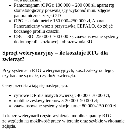
Pantomogram (OPG): 100 000 – 200 000 zł, aparat rtg
stomatologiczny pozwalający wykonać m.in. zdjęcie
panoramiczne szczęki 2D
OPG + cefalometria: 150 000–250 000 zł, Aparat
Panoramiczny wraz z przystawką CEFALO, do zdjęć
bocznego profilu czaszki
CBCT 3D: 250 000–700 000 zł, zaawansowane systemy
do tomografii stożkowej i obrazowania 3D
Sprzęt weterynaryjny – ile kosztuje RTG dla
zwierząt?
Przy systemach RTG weterynaryjnych, koszt zależy od tego,
czy badane są małe, czy duże zwierzęta.
Ceny przedstawiają się następująco:
cyfrowe DR dla małych zwierząt: 40 000–70 000 zł,
mobilne zestawy terenowe: 20 000–50 000 zł,
zaawansowane systemy stacjonarne: 80 000–150 000 zł.
Lekarze weterynarii często wybierają mobilne aparaty RTG
ze względu na możliwość pracy w terenie oraz szybkie wykonanie
zdjęcia.