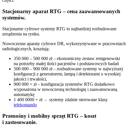
części.
Stacjonarny aparat RTG – cena zaawansowanych
systemów.
Stacjonarne cyfrowe systemy RTG to najbardziej rozbudowane
urządzenia na rynku.
Nowoczesne aparaty cyfrowe DR, wykorzystywane w pracowniach
radiologicznych, kosztują:
350 000 – 500 000 zł – ekonomiczny zestaw rentgenowski
na potrzeby małej ilości pacjentów i podstawowych badań
500 000 – 900 000 zł – rozbudowane systemy w najwyższej
konfiguracji z generatorem, lampą i detektorami o wysokiej
jakości i trwałości,
900 000 + zł – konfiguracja systemów RTG dodatkowo
wyposażona w nowoczesną technologię i zaawansowaną
automatykę
1 400 0000 + zł – systemy zdalnie sterowane klasy
telekomando
Przenośny i mobilny sprzęt RTG – koszt
i zastosowanie.