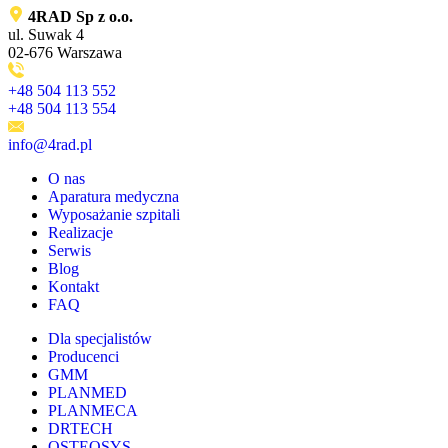
4RAD Sp z o.o.
ul. Suwak 4
02-676 Warszawa
+48 504 113 552
+48 504 113 554
info@4rad.pl
O nas
Aparatura medyczna
Wyposażanie szpitali
Realizacje
Serwis
Blog
Kontakt
FAQ
Dla specjalistów
Producenci
GMM
PLANMED
PLANMECA
DRTECH
OSTEOSYS