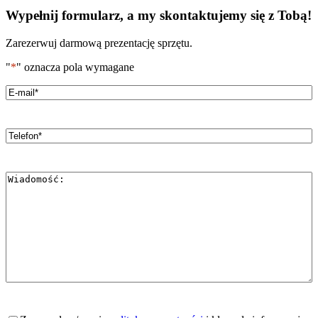
Wypełnij formularz, a my skontaktujemy się z Tobą!
Zarezerwuj darmową prezentację sprzętu.
"
*
" oznacza pola wymagane
Email
*
Telefon
*
Wiadomość
*