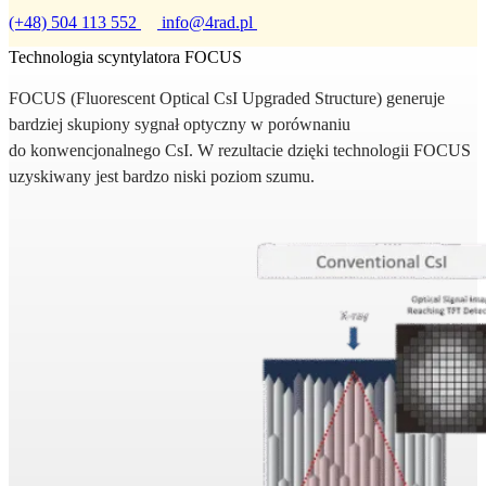
(+48) 504 113 552
info@4rad.pl
Technologia scyntylatora FOCUS
FOCUS (Fluorescent Optical CsI Upgraded Structure) generuje
bardziej skupiony sygnał optyczny w porównaniu
do konwencjonalnego CsI. W rezultacie dzięki technologii FOCUS
uzyskiwany jest bardzo niski poziom szumu.