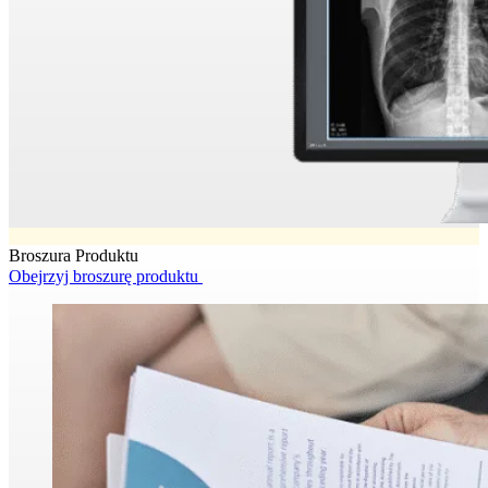
Broszura Produktu
Obejrzyj broszurę produktu