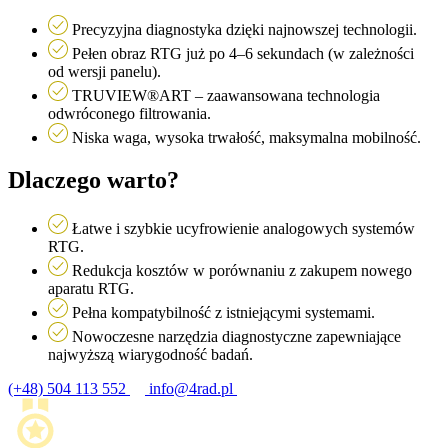
Precyzyjna diagnostyka dzięki najnowszej technologii.
Pełen obraz RTG już po 4–6 sekundach (w zależności
od wersji panelu).
TRUVIEW®ART – zaawansowana technologia
odwróconego filtrowania.
Niska waga, wysoka trwałość, maksymalna mobilność.
Dlaczego warto?
Łatwe i szybkie ucyfrowienie analogowych systemów
RTG.
Redukcja kosztów w porównaniu z zakupem nowego
aparatu RTG.
Pełna kompatybilność z istniejącymi systemami.
Nowoczesne narzędzia diagnostyczne zapewniające
najwyższą wiarygodność badań.
(+48) 504 113 552
info@4rad.pl