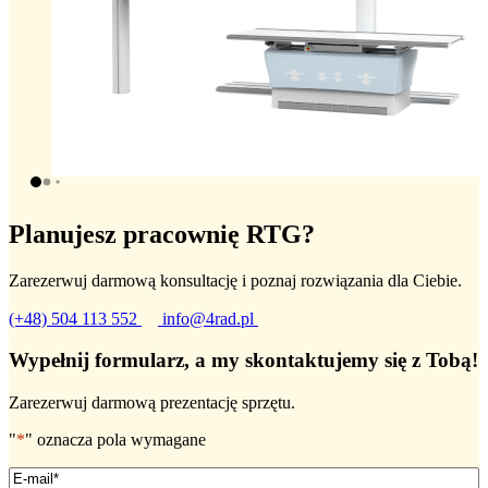
Planujesz pracownię RTG?
Zarezerwuj darmową konsultację i poznaj rozwiązania dla Ciebie.
(+48) 504 113 552
info@4rad.pl
Wypełnij formularz, a my skontaktujemy się z Tobą!
Zarezerwuj darmową prezentację sprzętu.
"
*
" oznacza pola wymagane
Email
*