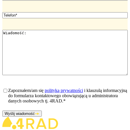
Telefon
*
Wiadomość
*
Zgoda
*
Zapoznałem/am się
polityką prywatności
i klauzulą informacyjną
do formularza kontaktowego obowiązującą u administratora
danych osobowych tj. 4RAD.
*
Wyślij wiadomość