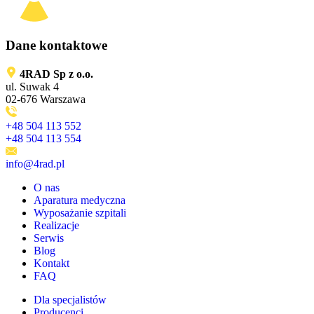
Dane kontaktowe
4RAD Sp z o.o.
ul. Suwak 4
02-676 Warszawa
+48 504 113 552
+48 504 113 554
info@4rad.pl
O nas
Aparatura medyczna
Wyposażanie szpitali
Realizacje
Serwis
Blog
Kontakt
FAQ
Dla specjalistów
Producenci