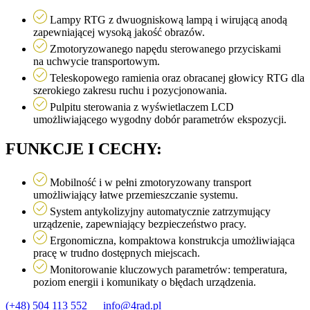
Lampy RTG z dwuogniskową lampą i wirującą anodą
zapewniającej wysoką jakość obrazów.
Zmotoryzowanego napędu sterowanego przyciskami
na uchwycie transportowym.
Teleskopowego ramienia oraz obracanej głowicy RTG dla
szerokiego zakresu ruchu i pozycjonowania.
Pulpitu sterowania z wyświetlaczem LCD
umożliwiającego wygodny dobór parametrów ekspozycji.
FUNKCJE I CECHY:
Mobilność i w pełni zmotoryzowany transport
umożliwiający łatwe przemieszczanie systemu.
System antykolizyjny automatycznie zatrzymujący
urządzenie, zapewniający bezpieczeństwo pracy.
Ergonomiczna, kompaktowa konstrukcja umożliwiająca
pracę w trudno dostępnych miejscach.
Monitorowanie kluczowych parametrów: temperatura,
poziom energii i komunikaty o błędach urządzenia.
(+48) 504 113 552
info@4rad.pl