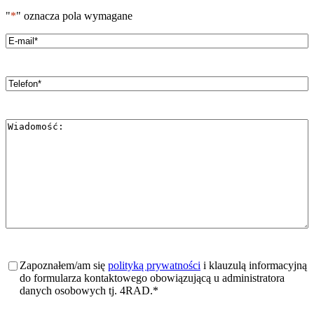
"
*
" oznacza pola wymagane
Email
*
Telefon
*
Wiadomość
*
Zgoda
*
Zapoznałem/am się
polityką prywatności
i klauzulą informacyjną
do formularza kontaktowego obowiązującą u administratora
danych osobowych tj. 4RAD.
*