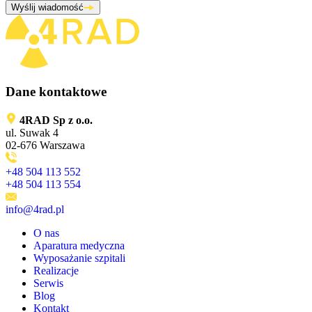
Wyślij wiadomość
Dane kontaktowe
4RAD Sp z o.o.
ul. Suwak 4
02-676 Warszawa
+48 504 113 552
+48 504 113 554
info@4rad.pl
O nas
Aparatura medyczna
Wyposażanie szpitali
Realizacje
Serwis
Blog
Kontakt