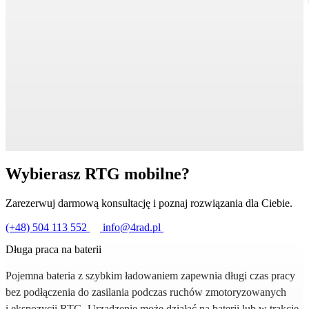
Wybierasz RTG mobilne?
Zarezerwuj darmową konsultację i poznaj rozwiązania dla Ciebie.
(+48) 504 113 552
info@4rad.pl
Długa praca na baterii
Pojemna bateria z szybkim ładowaniem zapewnia długi czas pracy
bez podłączenia do zasilania podczas ruchów zmotoryzowanych
i ekspozycji RTG. Urządzenie może działać na baterii lub w trakcie