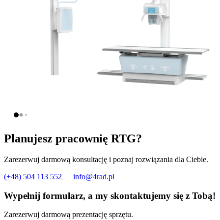
Planujesz pracownię RTG?
Zarezerwuj darmową konsultację i poznaj rozwiązania dla Ciebie.
(+48) 504 113 552
info@4rad.pl
Wypełnij formularz, a my skontaktujemy się z Tobą!
Zarezerwuj darmową prezentację sprzętu.