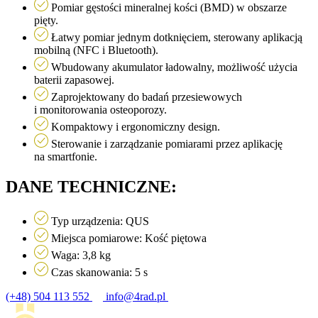
Pomiar gęstości mineralnej kości (BMD) w obszarze
pięty.
Łatwy pomiar jednym dotknięciem, sterowany aplikacją
mobilną (NFC i Bluetooth).
Wbudowany akumulator ładowalny, możliwość użycia
baterii zapasowej.
Zaprojektowany do badań przesiewowych
i monitorowania osteoporozy.
Kompaktowy i ergonomiczny design.
Sterowanie i zarządzanie pomiarami przez aplikację
na smartfonie.
DANE TECHNICZNE:
Typ urządzenia: QUS
Miejsca pomiarowe: Kość piętowa
Waga: 3,8 kg
Czas skanowania: 5 s
(+48) 504 113 552
info@4rad.pl