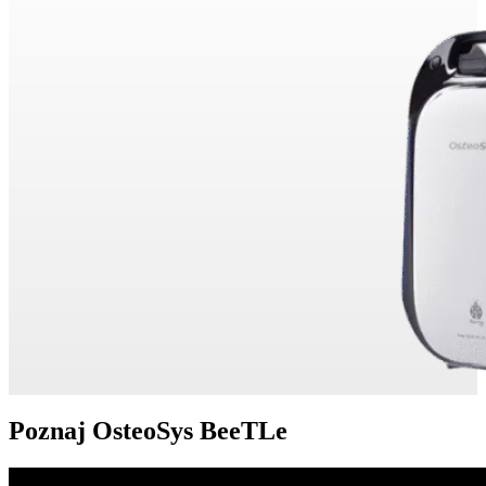
Poznaj OsteoSys BeeTLe