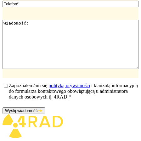
Telefon
*
Wiadomość
*
Zgoda
*
Zapoznałem/am się
polityką prywatności
i klauzulą informacyjną
do formularza kontaktowego obowiązującą u administratora
danych osobowych tj. 4RAD.
*
Wyślij wiadomość