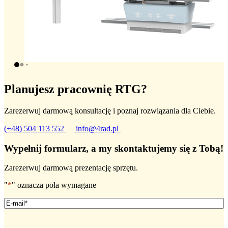
Planujesz pracownię RTG?
Zarezerwuj darmową konsultację i poznaj rozwiązania dla Ciebie.
(+48) 504 113 552
info@4rad.pl
Wypełnij formularz, a my skontaktujemy się z Tobą!
Zarezerwuj darmową prezentację sprzętu.
"
*
" oznacza pola wymagane
Email
*