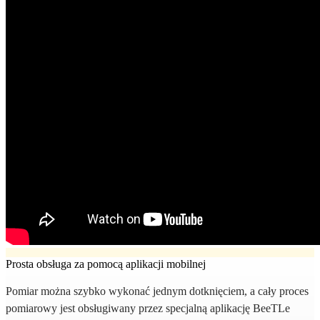
Prosta obsługa za pomocą aplikacji mobilnej
Pomiar można szybko wykonać jednym dotknięciem, a cały proces
pomiarowy jest obsługiwany przez specjalną aplikację BeeTLe