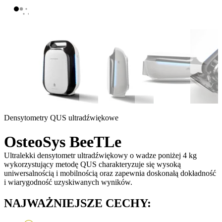
Densytometry QUS ultradźwiękowe
OsteoSys BeeTLe
Ultralekki densytometr ultradźwiękowy o wadze poniżej 4 kg
wykorzystujący metodę QUS charakteryzuje się wysoką
uniwersalnością i mobilnością oraz zapewnia doskonałą dokładność
i wiarygodność uzyskiwanych wyników.
NAJWAŻNIEJSZE CECHY: