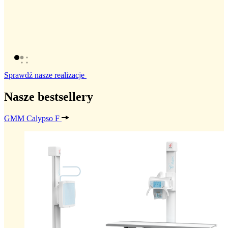
Sprawdź nasze realizacje
Nasze bestsellery
GMM Calypso F