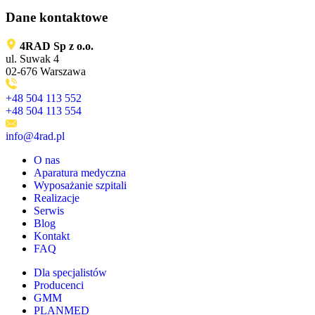
Dane kontaktowe
4RAD Sp z o.o.
ul. Suwak 4
02-676 Warszawa
+48 504 113 552
+48 504 113 554
info@4rad.pl
O nas
Aparatura medyczna
Wyposażanie szpitali
Realizacje
Serwis
Blog
Kontakt
FAQ
Dla specjalistów
Producenci
GMM
PLANMED