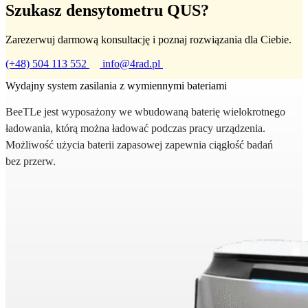
Szukasz densytometru QUS?
Zarezerwuj darmową konsultację i poznaj rozwiązania dla Ciebie.
(+48) 504 113 552
info@4rad.pl
Wydajny system zasilania z wymiennymi bateriami
BeeTLe jest wyposażony we wbudowaną baterię wielokrotnego
ładowania, którą można ładować podczas pracy urządzenia.
Możliwość użycia baterii zapasowej zapewnia ciągłość badań
bez przerw.