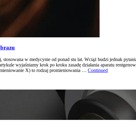
obrazu
stosowana w medycynie od ponad stu lat. Wciąż budzi jednak pytania
 artykule wyjaśniamy krok po kroku zasadę działania aparatu rentgeno
omieniowanie X) to rodzaj promieniowania …
Continued