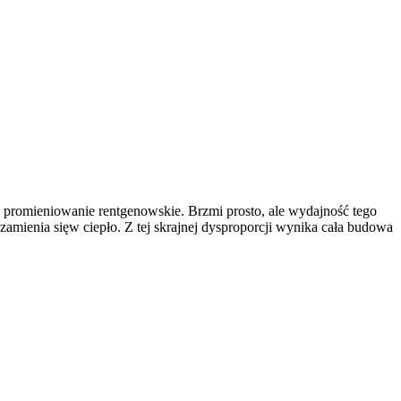
ą promieniowanie rentgenowskie. Brzmi prosto, ale wydajność tego
zamienia sięw ciepło. Z tej skrajnej dysproporcji wynika cała budowa