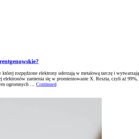
rentgenowskie?
 której rozpędzone elektrony uderzają w metalową tarczę i wytwarzaj
ej elektronów zamienia się w promieniowanie X. Reszta, czyli aż 99%, 
niem ogromnych …
Continued