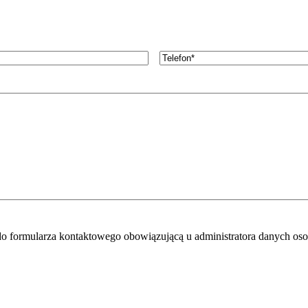
Telefon
*
 do formularza kontaktowego obowiązującą u administratora danych o