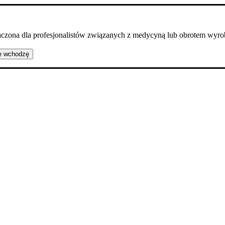
naczona dla profesjonalistów związanych z medycyną lub obrotem wy
e wchodzę