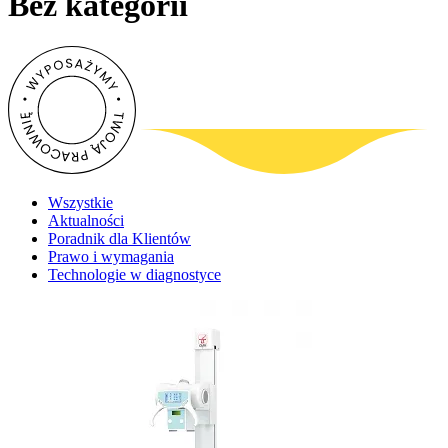
Bez kategorii
Wszystkie
Aktualności
Poradnik dla Klientów
Prawo i wymagania
Technologie w diagnostyce