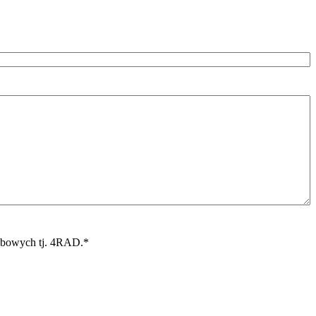
sobowych tj. 4RAD.
*