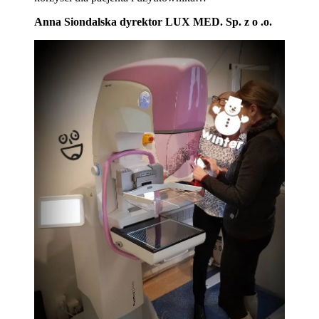
Anna Siondalska dyrektor LUX MED. Sp. z o .o.