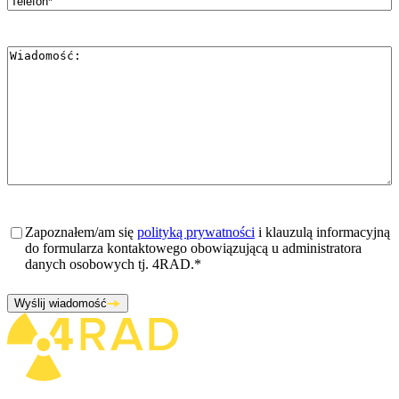
Wiadomość
*
Zgoda
*
Zapoznałem/am się
polityką prywatności
i klauzulą informacyjną
do formularza kontaktowego obowiązującą u administratora
danych osobowych tj. 4RAD.
*
Wyślij wiadomość