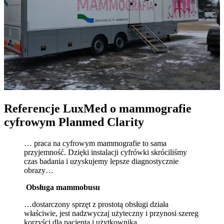
Referencje LuxMed o mammografie
cyfrowym Planmed Clarity
… praca na cyfrowym mammografie to sama
przyjemność. Dzięki instalacji cyfrówki skróciliśmy
czas badania i uzyskujemy lepsze diagnostycznie
obrazy…
Obsługa mammobusu
…dostarczony sprzęt z prostotą obsługi działa
właściwie, jest nadzwyczaj użyteczny i przynosi szereg
korzyści dla pacjenta i użytkownika…