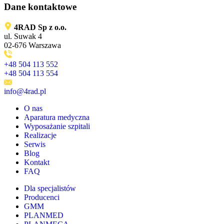
Dane kontaktowe
4RAD Sp z o.o.
ul. Suwak 4
02-676 Warszawa
+48 504 113 552
+48 504 113 554
info@4rad.pl
O nas
Aparatura medyczna
Wyposażanie szpitali
Realizacje
Serwis
Blog
Kontakt
FAQ
Dla specjalistów
Producenci
GMM
PLANMED