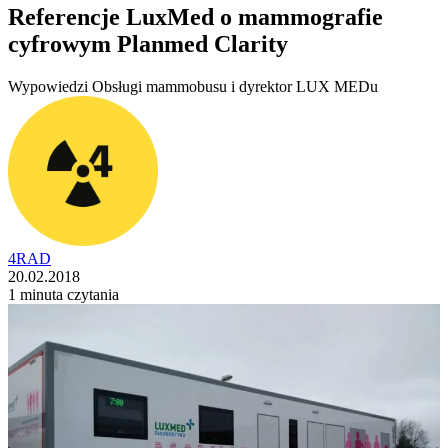
Referencje LuxMed o mammografie
cyfrowym Planmed Clarity
Wypowiedzi Obsługi mammobusu i dyrektor LUX MEDu
4RAD
20.02.2018
1 minuta czytania