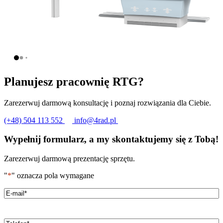
Planujesz pracownię RTG?
Zarezerwuj darmową konsultację i poznaj rozwiązania dla Ciebie.
(+48) 504 113 552
info@4rad.pl
Wypełnij formularz, a my skontaktujemy się z Tobą!
Zarezerwuj darmową prezentację sprzętu.
"
*
" oznacza pola wymagane
Email
*
Telefon
*