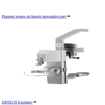
Planmed zestaw do biopsji stereotaktycznej
DRTECH Exprimer