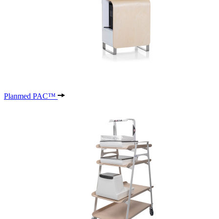
Planmed PAC™