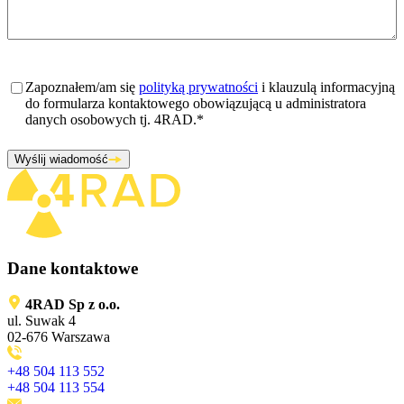
Zgoda
*
Zapoznałem/am się
polityką prywatności
i klauzulą informacyjną
do formularza kontaktowego obowiązującą u administratora
danych osobowych tj. 4RAD.
*
Wyślij wiadomość
Dane kontaktowe
4RAD Sp z o.o.
ul. Suwak 4
02-676 Warszawa
+48 504 113 552
+48 504 113 554