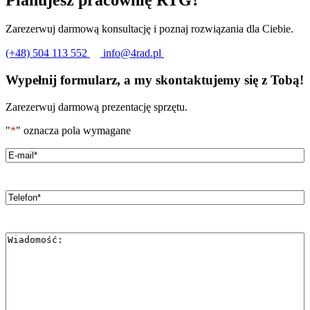
Zarezerwuj darmową konsultację i poznaj rozwiązania dla Ciebie.
(+48) 504 113 552
info@4rad.pl
Wypełnij formularz, a my skontaktujemy się z Tobą!
Zarezerwuj darmową prezentację sprzętu.
"
*
" oznacza pola wymagane
Email
*
Telefon
*
Wiadomość
*