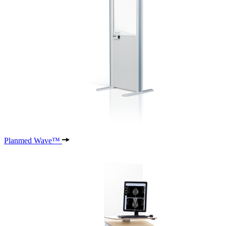
Planmed Wave™