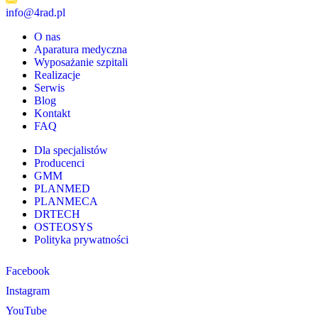
info@4rad.pl
O nas
Aparatura medyczna
Wyposażanie szpitali
Realizacje
Serwis
Blog
Kontakt
FAQ
Dla specjalistów
Producenci
GMM
PLANMED
PLANMECA
DRTECH
OSTEOSYS
Polityka prywatności
Facebook
Instagram
YouTube