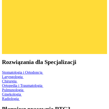
Rozwiązania dla Specjalizacji
Stomatologia i Ortodoncja
Laryngologia
Chirurgia
Ortopedia i Traumatologia
Pulmunologia
Ginekologia
Radiologia
Planujesz pracownię RTG?